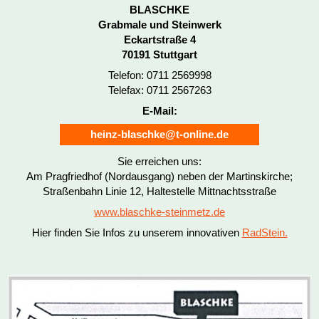
BLASCHKE
Grabmale und Steinwerk
Eckartstraße 4
70191 Stuttgart
Telefon: 0711 2569998
Telefax: 0711 2567263
E-Mail:
heinz-blaschke@t-online.de
Sie erreichen uns:
Am Pragfriedhof (Nordausgang) neben der Martinskirche;
Straßenbahn Linie 12, Haltestelle Mittnachtsstraße
www.blaschke-steinmetz.de
Hier finden Sie Infos zu unserem innovativen
RadStein.